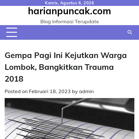
Skip
Kamis, Agustus 6, 2026
harianpuncak.com
to
content
Blog Informasi Terupdate
Gempa Pagi Ini Kejutkan Warga
Lombok, Bangkitkan Trauma
2018
Posted on
Februari 18, 2023
by
admin