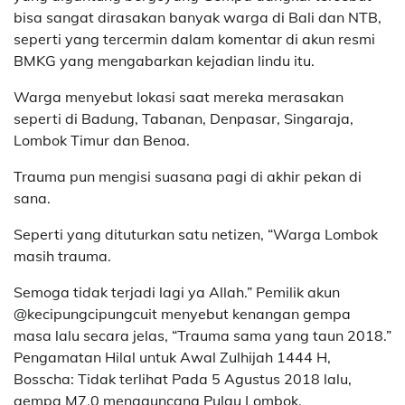
bisa sangat dirasakan banyak warga di Bali dan NTB,
seperti yang tercermin dalam komentar di akun resmi
BMKG yang mengabarkan kejadian lindu itu.
Warga menyebut lokasi saat mereka merasakan
seperti di Badung, Tabanan, Denpasar, Singaraja,
Lombok Timur dan Benoa.
Trauma pun mengisi suasana pagi di akhir pekan di
sana.
Seperti yang dituturkan satu netizen, “Warga Lombok
masih trauma.
Semoga tidak terjadi lagi ya Allah.” Pemilik akun
@kecipungcipungcuit menyebut kenangan gempa
masa lalu secara jelas, “Trauma sama yang taun 2018.”
Pengamatan Hilal untuk Awal Zulhijah 1444 H,
Bosscha: Tidak terlihat Pada 5 Agustus 2018 lalu,
gempa M7,0 mengguncang Pulau Lombok.