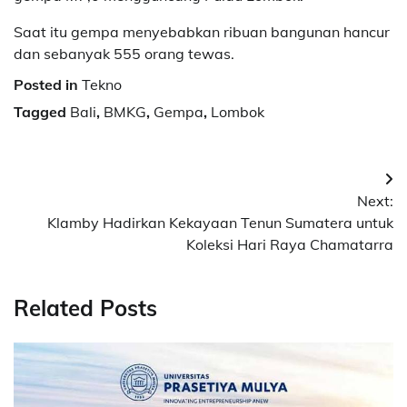
Saat itu gempa menyebabkan ribuan bangunan hancur
dan sebanyak 555 orang tewas.
Posted in
Tekno
Tagged
Bali
,
BMKG
,
Gempa
,
Lombok
Navigasi
Next:
pos
Klamby Hadirkan Kekayaan Tenun Sumatera untuk
Koleksi Hari Raya Chamatarra
Related Posts