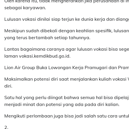
Oleh karena itu, tidak mengherankan jika perusahaan di I
sebagai karyawan.
Lulusan vokasi dinilai siap terjun ke dunia kerja dan dia
Meskipun sudah dibekali dengan keahlian spesifik, lulusan
yang terus bertambah setiap tahunnya.
Lantas bagaimana caranya agar lulusan vokasi bisa seger
laman vokasi.kemdikbud.go.id.
Lion Air Group Buka Lowongan Kerja Pramugari dan Pra
Maksimalkan potensi diri saat menjalankan kuliah vokas
diri.
Satu hal yang perlu diingat bahwa semua hal bisa dipelaj
menjadi minat dan potensi yang ada pada diri kalian.
Mengikuti perlombaan juga bisa jadi salah satu cara unt
2.