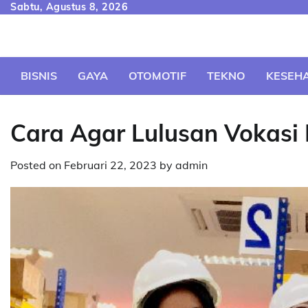
Skip
Sabtu, Agustus 8, 2026
to
content
BISNIS
GAYA
OTOMOTIF
TEKNO
KESEH
Cara Agar Lulusan Vokasi 
Posted on
Februari 22, 2023
by
admin