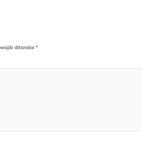
wajib ditandai
*