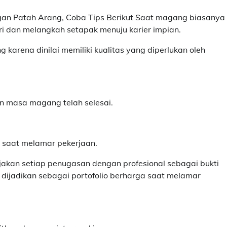
an Patah Arang, Coba Tips Berikut Saat magang biasanya
i dan melangkah setapak menuju karier impian.
arena dinilai memiliki kualitas yang diperlukan oleh
n masa magang telah selesai.
al saat melamar pekerjaan.
rjakan setiap penugasan dengan profesional sebagai bukti
 dijadikan sebagai portofolio berharga saat melamar