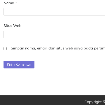
Nama
*
Situs Web
Simpan nama, email, dan situs web saya pada peramb
Copyright 