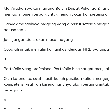
Manfaatkan waktu magang Belum Dapat Pekerjaan? Jang
menjadi momen terbaik untuk menunjukkan kompetensi dir
Banyak mahasiswa magang yang direkrut setelah magang k
perusahaan.
Jadi, jangan sia-siakan masa magang.
Cobalah untuk menjalin komunikasi dengan HRD walaupu
3.
Portofolio yang profesional Portofolio bisa sangat menju
Oleh karena itu, saat masih kuliah pastikan kalian menge
kompetensi keahlian karena nantinya akan berguna untuk
pekerjaan.
4.