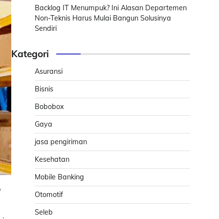
Backlog IT Menumpuk? Ini Alasan Departemen
Non-Teknis Harus Mulai Bangun Solusinya
Sendiri
Kategori
Asuransi
Bisnis
Bobobox
Gaya
jasa pengiriman
Kesehatan
Mobile Banking
p
Otomotif
Seleb