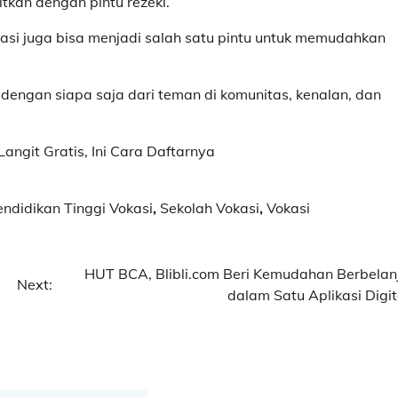
itkan dengan pintu rezeki.
isasi juga bisa menjadi salah satu pintu untuk memudahkan
n dengan siapa saja dari teman di komunitas, kenalan, dan
Langit Gratis, Ini Cara Daftarnya
endidikan Tinggi Vokasi
,
Sekolah Vokasi
,
Vokasi
HUT BCA, Blibli.com Beri Kemudahan Berbelan
Next:
dalam Satu Aplikasi Digit