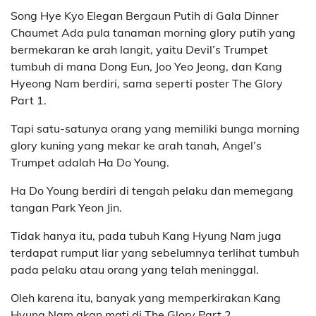
Song Hye Kyo Elegan Bergaun Putih di Gala Dinner
Chaumet Ada pula tanaman morning glory putih yang
bermekaran ke arah langit, yaitu Devil’s Trumpet
tumbuh di mana Dong Eun, Joo Yeo Jeong, dan Kang
Hyeong Nam berdiri, sama seperti poster The Glory
Part 1.
Tapi satu-satunya orang yang memiliki bunga morning
glory kuning yang mekar ke arah tanah, Angel’s
Trumpet adalah Ha Do Young.
Ha Do Young berdiri di tengah pelaku dan memegang
tangan Park Yeon Jin.
Tidak hanya itu, pada tubuh Kang Hyung Nam juga
terdapat rumput liar yang sebelumnya terlihat tumbuh
pada pelaku atau orang yang telah meninggal.
Oleh karena itu, banyak yang memperkirakan Kang
Hyung Nam akan mati di The Glory Part 2.