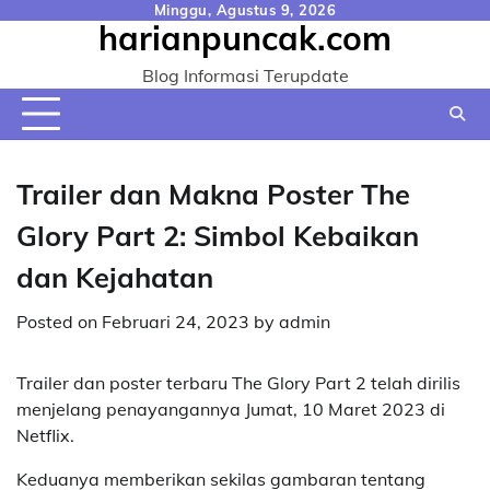
Skip
Minggu, Agustus 9, 2026
harianpuncak.com
to
content
Blog Informasi Terupdate
Trailer dan Makna Poster The
Glory Part 2: Simbol Kebaikan
dan Kejahatan
Posted on
Februari 24, 2023
by
admin
Trailer dan poster terbaru The Glory Part 2 telah dirilis
menjelang penayangannya Jumat, 10 Maret 2023 di
Netflix.
Keduanya memberikan sekilas gambaran tentang