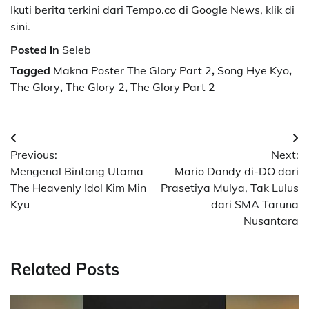
Ikuti berita terkini dari Tempo.co di Google News, klik di
sini.
Posted in
Seleb
Tagged
Makna Poster The Glory Part 2
,
Song Hye Kyo
,
The Glory
,
The Glory 2
,
The Glory Part 2
Navigasi
Previous:
Next:
pos
Mengenal Bintang Utama
Mario Dandy di-DO dari
The Heavenly Idol Kim Min
Prasetiya Mulya, Tak Lulus
Kyu
dari SMA Taruna
Nusantara
Related Posts