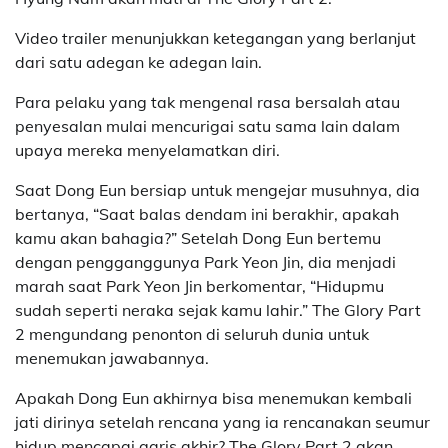
Video trailer menunjukkan ketegangan yang berlanjut
dari satu adegan ke adegan lain.
Para pelaku yang tak mengenal rasa bersalah atau
penyesalan mulai mencurigai satu sama lain dalam
upaya mereka menyelamatkan diri.
Saat Dong Eun bersiap untuk mengejar musuhnya, dia
bertanya, “Saat balas dendam ini berakhir, apakah
kamu akan bahagia?” Setelah Dong Eun bertemu
dengan pengganggunya Park Yeon Jin, dia menjadi
marah saat Park Yeon Jin berkomentar, “Hidupmu
sudah seperti neraka sejak kamu lahir.” The Glory Part
2 mengundang penonton di seluruh dunia untuk
menemukan jawabannya.
Apakah Dong Eun akhirnya bisa menemukan kembali
jati dirinya setelah rencana yang ia rencanakan seumur
hidup mencapai garis akhir? The Glory Part 2 akan