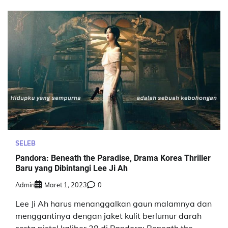
SELEB
Pandora: Beneath the Paradise, Drama Korea Thriller
Baru yang Dibintangi Lee Ji Ah
Admin
Maret 1, 2023
0
Lee Ji Ah harus menanggalkan gaun malamnya dan
menggantinya dengan jaket kulit berlumur darah
serta pistol kaliber 28 di Pandora: Beneath the