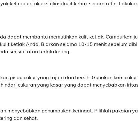
 kelapa untuk eksfoliasi kulit ketiak secara rutin. Lakukan 
oda dapat membantu memutihkan kulit ketiak. Campurkan ju
kulit ketiak Anda. Biarkan selama 10-15 menit sebelum dibi
a sensitif atau terlalu kering.
kan pisau cukur yang tajam dan bersih. Gunakan krim cukur
 hindari cukuran yang kasar yang dapat menyebabkan iritas
ak dan menyebabkan penumpukan keringat. Pilihlah pakaian y
ering dan sehat.