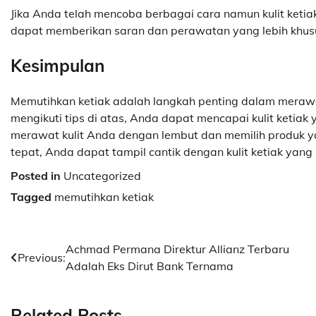
Jika Anda telah mencoba berbagai cara namun kulit ketiak
dapat memberikan saran dan perawatan yang lebih khusus
Kesimpulan
Memutihkan ketiak adalah langkah penting dalam merawa
mengikuti tips di atas, Anda dapat mencapai kulit ketiak 
merawat kulit Anda dengan lembut dan memilih produk y
tepat, Anda dapat tampil cantik dengan kulit ketiak yang 
Posted in
Uncategorized
Tagged
memutihkan ketiak
Navigasi
Achmad Permana Direktur Allianz Terbaru
Previous:
Adalah Eks Dirut Bank Ternama
pos
Related Posts