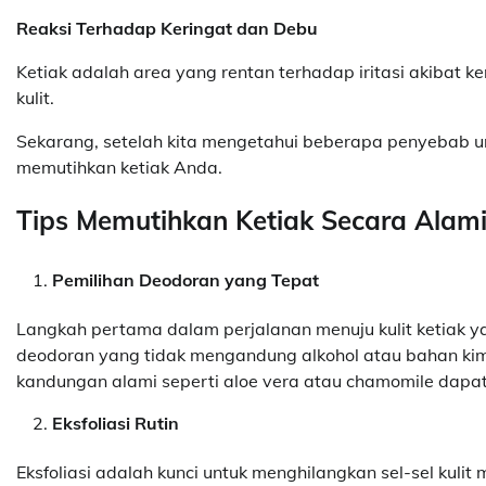
Reaksi Terhadap Keringat dan Debu
Ketiak adalah area yang rentan terhadap iritasi akibat
kulit.
Sekarang, setelah kita mengetahui beberapa penyebab umum
memutihkan ketiak Anda.
Tips Memutihkan Ketiak Secara Alam
Pemilihan Deodoran yang Tepat
Langkah pertama dalam perjalanan menuju kulit ketiak ya
deodoran yang tidak mengandung alkohol atau bahan kimi
kandungan alami seperti aloe vera atau chamomile dap
Eksfoliasi Rutin
Eksfoliasi adalah kunci untuk menghilangkan sel-sel kulit