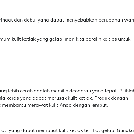
 keringat dan debu, yang dapat menyebabkan perubahan war
 kulit ketiak yang gelap, mari kita beralih ke tips untuk
i
ng lebih cerah adalah memilih deodoran yang tepat. Pilihla
a keras yang dapat merusak kulit ketiak. Produk dengan
at membantu merawat kulit Anda dengan lembut.
 mati yang dapat membuat kulit ketiak terlihat gelap. Gunak