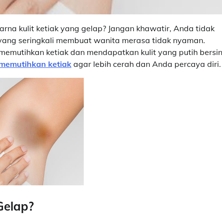
na kulit ketiak yang gelap? Jangan khawatir, Anda tidak
 yang seringkali membuat wanita merasa tidak nyaman.
emutihkan ketiak dan mendapatkan kulit yang putih bersin
memutihkan ketiak
agar lebih cerah dan Anda percaya diri.
Gelap?