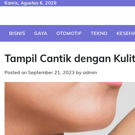
Skip
Kamis, Agustus 6, 2026
to
content
BISNIS
GAYA
OTOMOTIF
TEKNO
KESEH
Tampil Cantik dengan Kulit
Posted on
September 21, 2023
by
admin