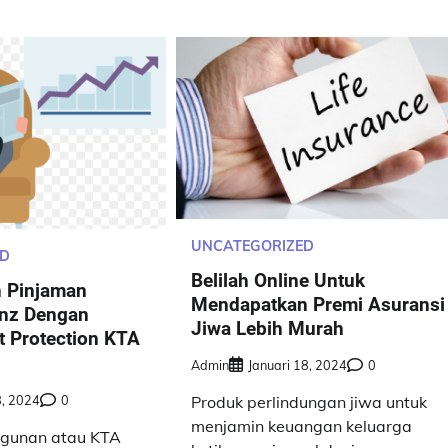
UNCATEGORIZED
ED
Belilah Online Untuk
n Pinjaman
Mendapatkan Premi Asuransi
ianz Dengan
Jiwa Lebih Murah
 Protection KTA
Admin
Januari 18, 2024
0
8, 2024
0
Produk perlindungan jiwa untuk
menjamin keuangan keluarga
Agunan atau KTA