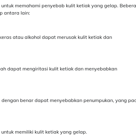
 untuk memahami penyebab kulit ketiak yang gelap. Beber
 antara lain:
ras atau alkohol dapat merusak kulit ketiak dan
ah dapat mengiritasi kulit ketiak dan menyebabkan
mati dengan benar dapat menyebabkan penumpukan, yang pa
ntuk memiliki kulit ketiak yang gelap.