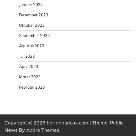
Januari 2024
Desember 2023
Oktober 2023
September 2023
Agustus 2023
Juli 2023
April 2023
Maret 2023
Februari 2023
Copyright © 2026
harianpuncak.com
| Theme: Public
News By
Adore Themes
.