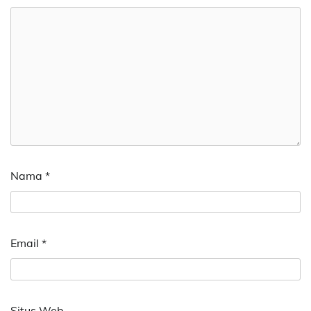
Nama
*
Email
*
Situs Web