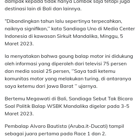
dampak kepada tidak hanya Lombok saja tetapi juga
destinasi lain di Bali dan lainnya.
“Dibandingkan tahun lalu sepertinya terpecahkan,
naiknya signifikan,’’ kata Sandiaga Uno di Media Center
Indonesia di kawasan Sirkuit Mandalika, Minggu, 5
Maret 2023.
Ia menyatakan bahwa gaung balap motor ini didukung
oleh informasi yang diperoleh dari televisi 75 persen
dan media sosial 25 persen, ‘’Saya tadi ketemu
komunitas motor yang melakukan turing, di antaranya
saya ketemu dari Jawa Barat ’’ ujarnya.
Bertemu Megawati di Bali, Sandiaga Sebut Tak Bicara
Soal Politik Balap WSBK Mandalika digelar pada 3-5
Maret 2023.
Pembalap Alvaro Bautista (Aruba.it-Ducati) tampil
sebagai juara pertama pada Race 1 dan 2.