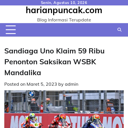
Skip
Senin, Agustus 10, 2026
harianpuncak.com
to
content
Blog Informasi Terupdate
Sandiaga Uno Klaim 59 Ribu
Penonton Saksikan WSBK
Mandalika
Posted on
Maret 5, 2023
by
admin