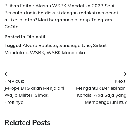
Pilihan Editor: Alasan WSBK Mandalika 2023 Sepi
Penonton Ingin berdiskusi dengan redaksi mengenai
artikel di atas? Mari bergabung di grup Telegram
GoOto.
Posted in
Otomotif
Tagged
Alvaro Bautista
,
Sandiaga Uno
,
Sirkuit
Mandalika
,
WSBK
,
WSBK Mandalika
Navigasi
Previous:
Next:
pos
J-Hope BTS akan Menjalani
Mengantuk Berlebihan,
Wajib Militer, Simak
Kondisi Apa Saja yang
Profilnya
Mempengaruhi Itu?
Related Posts