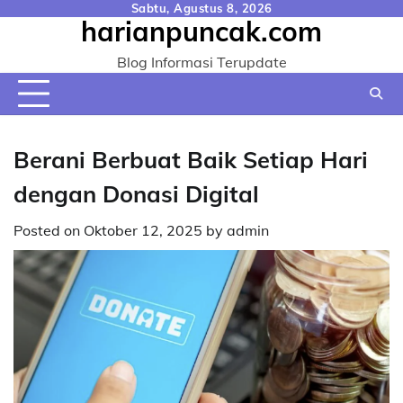
Skip
Sabtu, Agustus 8, 2026
harianpuncak.com
to
content
Blog Informasi Terupdate
Berani Berbuat Baik Setiap Hari
dengan Donasi Digital
Posted on
Oktober 12, 2025
by
admin