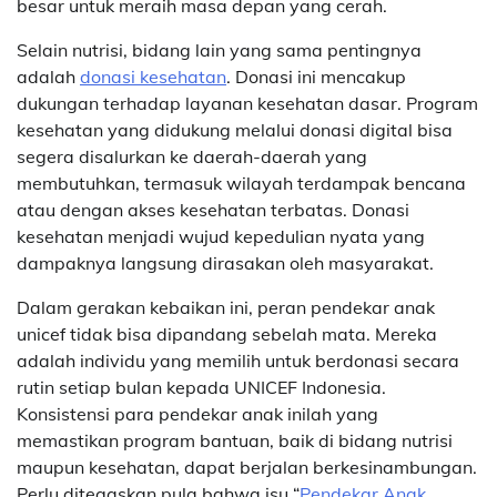
besar untuk meraih masa depan yang cerah.
Selain nutrisi, bidang lain yang sama pentingnya
adalah
donasi kesehatan
. Donasi ini mencakup
dukungan terhadap layanan kesehatan dasar. Program
kesehatan yang didukung melalui donasi digital bisa
segera disalurkan ke daerah-daerah yang
membutuhkan, termasuk wilayah terdampak bencana
atau dengan akses kesehatan terbatas. Donasi
kesehatan menjadi wujud kepedulian nyata yang
dampaknya langsung dirasakan oleh masyarakat.
Dalam gerakan kebaikan ini, peran pendekar anak
unicef tidak bisa dipandang sebelah mata. Mereka
adalah individu yang memilih untuk berdonasi secara
rutin setiap bulan kepada UNICEF Indonesia.
Konsistensi para pendekar anak inilah yang
memastikan program bantuan, baik di bidang nutrisi
maupun kesehatan, dapat berjalan berkesinambungan.
Perlu ditegaskan pula bahwa isu “
Pendekar Anak