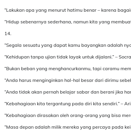
“Lakukan apa yang menurut hatimu benar – karena bagaim
“Hidup sebenarnya sederhana, namun kita yang membuatny
14.
“Segala sesuatu yang dapat kamu bayangkan adalah nyat
“Kehidupan tanpa ujian tidak layak untuk dijalani.” – Socr
“Bukan beban yang menghancurkanmu, tapi caramu memb
“Anda harus menginginkan hal-hal besar dari dirimu sebe
“Anda tidak akan pernah belajar sabar dan berani jika ha
“Kebahagiaan kita tergantung pada diri kita sendiri.” – Ari
“Kebahagiaan dirasakan oleh orang-orang yang bisa merasa
“Masa depan adalah milik mereka yang percaya pada kein