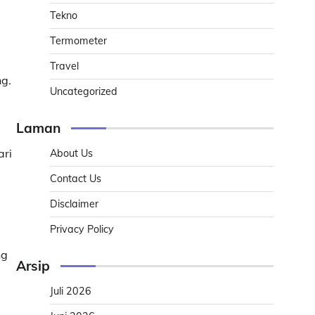
Tekno
Termometer
Travel
ng.
Uncategorized
Laman
ari
About Us
Contact Us
Disclaimer
Privacy Policy
ng
Arsip
Juli 2026