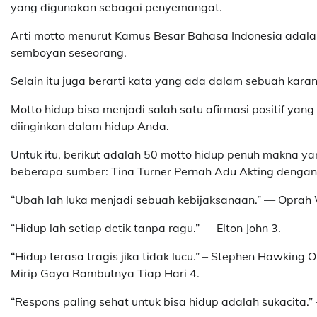
yang digunakan sebagai penyemangat.
Arti motto menurut Kamus Besar Bahasa Indonesia adalah
semboyan seseorang.
Selain itu juga berarti kata yang ada dalam sebuah kara
Motto hidup bisa menjadi salah satu afirmasi positif ya
diinginkan dalam hidup Anda.
Untuk itu, berikut adalah 50 motto hidup penuh makna yan
beberapa sumber: Tina Turner Pernah Adu Akting dengan M
“Ubah lah luka menjadi sebuah kebijaksanaan.” — Oprah 
“Hidup lah setiap detik tanpa ragu.” — Elton John 3.
“Hidup terasa tragis jika tidak lucu.” – Stephen Hawkin
Mirip Gaya Rambutnya Tiap Hari 4.
“Respons paling sehat untuk bisa hidup adalah sukacita.