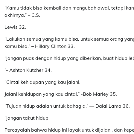
“Kamu tidak bisa kembali dan mengubah awal, tetapi k
akhirnya.” – C.S.
Lewis 32.
“Lakukan semua yang kamu bisa, untuk semua orang yan
kamu bisa.” – Hillary Clinton 33.
“Jangan puas dengan hidup yang diberikan, buat hidup le
”- Ashton Kutcher 34.
“Cintai kehidupan yang kau jalani.
Jalani kehidupan yang kau cintai.” -Bob Marley 35.
“Tujuan hidup adalah untuk bahagia.” — Dalai Lama 36.
“Jangan takut hidup.
Percayalah bahwa hidup ini layak untuk dijalani, dan 