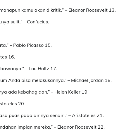
anapun kamu akan dikritik.” – Eleanor Roosevelt 13.
a sulit.” – Confucius.
a.” – Pablo Picasso 15.
ates 16.
awanya.” – Lou Holtz 17.
lum Anda bisa melakukannya.” – Michael Jordan 18.
nya ada kebahagiaan.” – Helen Keller 19.
stoteles 20.
 puas pada dirinya sendiri.” – Aristoteles 21.
dahan impian mereka.” – Eleanor Roosevelt 22.