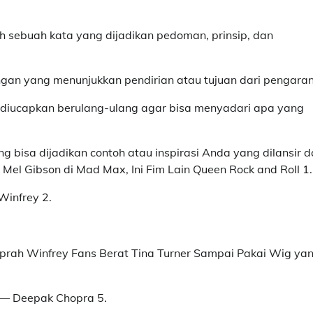
 sebuah kata yang dijadikan pedoman, prinsip, dan
ngan yang menunjukkan pendirian atau tujuan dari pengara
ng diucapkan berulang-ulang agar bisa menyadari apa yang
g bisa dijadikan contoh atau inspirasi Anda yang dilansir d
el Gibson di Mad Max, Ini Fim Lain Queen Rock and Roll 1.
Winfrey 2.
g Oprah Winfrey Fans Berat Tina Turner Sampai Pakai Wig ya
” — Deepak Chopra 5.