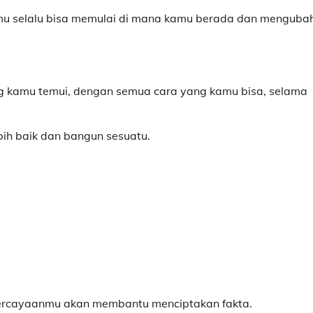
amu selalu bisa memulai di mana kamu berada dan menguba
g kamu temui, dengan semua cara yang kamu bisa, selama
bih baik dan bangun sesuatu.
kepercayaanmu akan membantu menciptakan fakta.