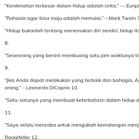
“Kenikmatan terbesar dalam hidup adalah cinta.” — Euripi
“Rahasia agar bisa maju adalah memulai.” – Mark Twain 
“Hidup bukanlah tentang menemukan diri sendiri, hidup it
8.
“Seseorang yang berani membuang satu jam waktunya tida
9.
“Jika Anda dapat melakukan yang terbaik dan bahagia, 
orang.” – Leonardo DiCaprio 10.
“Satu-satunya yang membuat keterbatasn dalam hidup ada
11.
“Saya selalu mencoba untuk mengubah kemalangan menjad
Rockefeller 12.