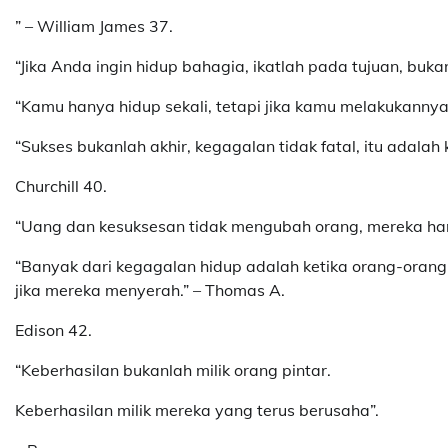
” – William James 37.
“Jika Anda ingin hidup bahagia, ikatlah pada tujuan, buka
“Kamu hanya hidup sekali, tetapi jika kamu melakukannya
“Sukses bukanlah akhir, kegagalan tidak fatal, itu adalah
Churchill 40.
“Uang dan kesuksesan tidak mengubah orang, mereka han
“Banyak dari kegagalan hidup adalah ketika orang-oran
jika mereka menyerah.” – Thomas A.
Edison 42.
“Keberhasilan bukanlah milik orang pintar.
Keberhasilan milik mereka yang terus berusaha”.