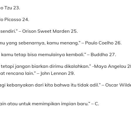
o Tzu 23.
o Picasso 24.
endiri.” – Orison Sweet Marden 25.
mu yang sebenarnya, kamu menang.” – Paulo Coelho 26.
 kamu tetap bisa memulainya kembali.” – Buddha 27.
etapi jangan biarkan dirimu dikalahkan.” -Maya Angelou 2
t rencana lain.” – John Lennon 29.
agi kebanyakan dari kita bahwa itu tidak adil.” – Oscar Wild
ain atau untuk memimpikan impian baru.” – C.