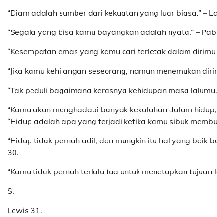
“Diam adalah sumber dari kekuatan yang luar biasa.” – La
“Segala yang bisa kamu bayangkan adalah nyata.” – Pabl
“Kesempatan emas yang kamu cari terletak dalam dirimu s
“Jika kamu kehilangan seseorang, namun menemukan diri
“Tak peduli bagaimana kerasnya kehidupan masa lalumu,
“Kamu akan menghadapi banyak kekalahan dalam hidup, t
“Hidup adalah apa yang terjadi ketika kamu sibuk membua
“Hidup tidak pernah adil, dan mungkin itu hal yang baik b
30.
“Kamu tidak pernah terlalu tua untuk menetapkan tujuan l
S.
Lewis 31.