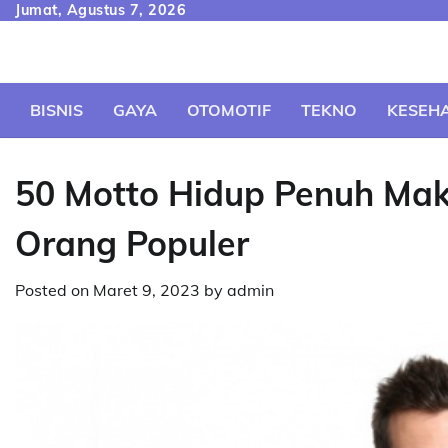
Skip
Jumat, Agustus 7, 2026
to
content
BISNIS
GAYA
OTOMOTIF
TEKNO
KESEH
50 Motto Hidup Penuh Mak
Orang Populer
Posted on
Maret 9, 2023
by
admin