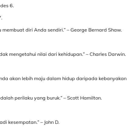
des 6.
7.
u membuat diri Anda sendiri.” – George Bernard Shaw.
k mengetahui nilai dari kehidupan.” – Charles Darwin.
Anda akan lebih maju dalam hidup daripada kebanyakan
lah perilaku yang buruk.” – Scott Hamilton.
i kesempatan.” – John D.