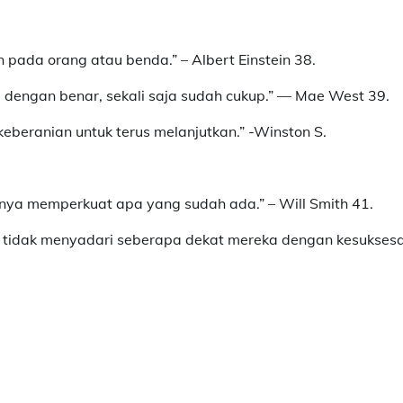
n pada orang atau benda.” – Albert Einstein 38.
 dengan benar, sekali saja sudah cukup.” — Mae West 39.
 keberanian untuk terus melanjutkan.” -Winston S.
ya memperkuat apa yang sudah ada.” – Will Smith 41.
g tidak menyadari seberapa dekat mereka dengan kesukses