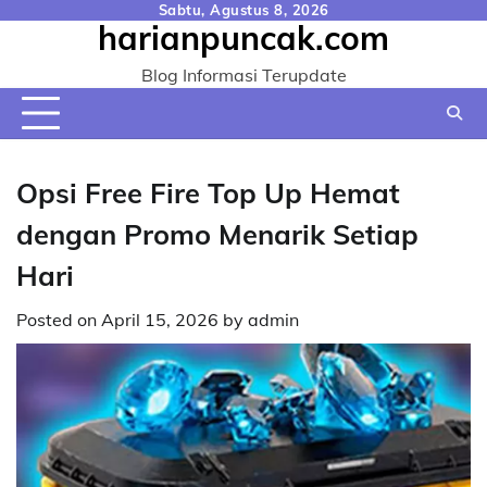
Skip
Sabtu, Agustus 8, 2026
harianpuncak.com
to
content
Blog Informasi Terupdate
Opsi Free Fire Top Up Hemat
dengan Promo Menarik Setiap
Hari
Posted on
April 15, 2026
by
admin