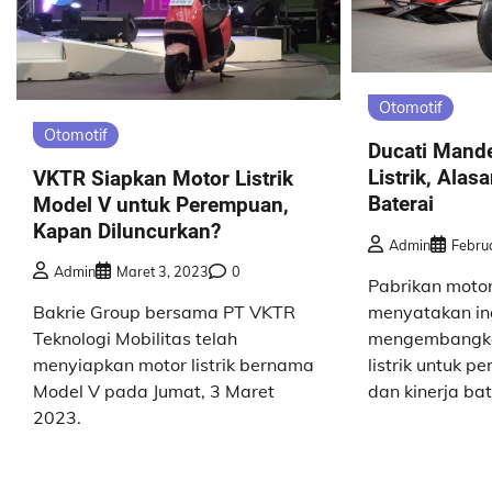
Otomotif
Otomotif
Ducati Mande
Listrik, Alas
VKTR Siapkan Motor Listrik
Baterai
Model V untuk Perempuan,
Kapan Diluncurkan?
Admin
Febru
Admin
Maret 3, 2023
0
Pabrikan motor
menyatakan in
Bakrie Group bersama PT VKTR
mengembangka
Teknologi Mobilitas telah
listrik untuk p
menyiapkan motor listrik bernama
dan kinerja bat
Model V pada Jumat, 3 Maret
2023.