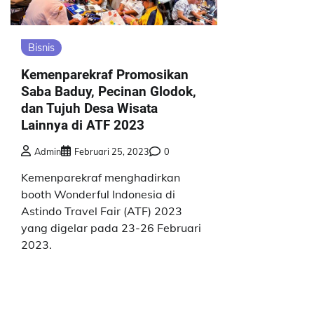
Bisnis
Kemenparekraf Promosikan
Saba Baduy, Pecinan Glodok,
dan Tujuh Desa Wisata
Lainnya di ATF 2023
Admin
Februari 25, 2023
0
Kemenparekraf menghadirkan
booth Wonderful Indonesia di
Astindo Travel Fair (ATF) 2023
yang digelar pada 23-26 Februari
2023.